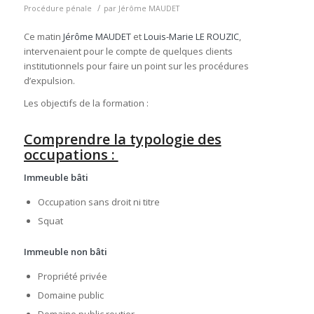
/
Procédure pénale
par
Jérôme MAUDET
Ce matin
Jérôme MAUDET
et
Louis-Marie LE ROUZIC
,
intervenaient pour le compte de quelques clients
institutionnels pour faire un point sur les procédures
d’expulsion.
Les objectifs de la formation :
Comprendre la typologie des
occupations :
Immeuble bâti
Occupation sans droit ni titre
Squat
Immeuble non bâti
Propriété privée
Domaine public