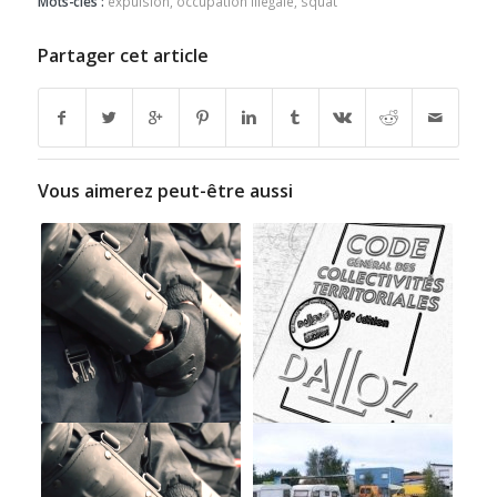
Mots-clés :
expulsion
,
occupation illégale
,
squat
Partager cet article
Vous aimerez peut-être aussi