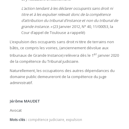
L’action tendant à les déclarer occupants sans droit ni
titre et à les expulser relevait donc de la compétence
d’attribution du tribunal d’instance et non du tribunal de
grande instance. »
(23 Janvier 2012, N° 40, 11/00053, la
Cour d’appel de Toulouse a rappelé)
L’expulsion des occupants sans droit ni titre de terrains non
bâtis, ce compris les voiries, (anciennement dévolue aux
er
tribunaux de Grande Instance) relèvera dès le 1
janvier 2020
de la compétence du Tribunal judiciaire.
Naturellement, les occupations des autres dépendances du
domaine public demeureront de la compétence du juge
administratif.
Jérôme MAUDET
Avocat
Mots-clés :
compétence judiciaire
,
expulsion