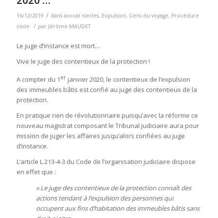
/
16/12/2019
dans
avocat nantes
,
Expulsion
,
Gens du voyage
,
Procédure
/
civile
par
Jérôme MAUDET
Le juge d’instance est mort…
Vive le juge des contentieux de la protection !
er
A compter du 1
janvier 2020, le contentieux de l’expulsion
des immeubles bâtis est confié au juge des contentieux de la
protection.
En pratique rien de révolutionnaire puisqu’avec la réforme ce
nouveau magistrat composant le Tribunal judiciaire aura pour
mission de juger les affaires jusqu’alors confiées au juge
d’instance.
L’article L.213-4-3 du Code de l’organisation judiciaire dispose
en effet que :
« Le juge des contentieux de la protection connaît des
actions tendant à l’expulsion des personnes qui
occupent aux fins d’habitation des immeubles bâtis sans