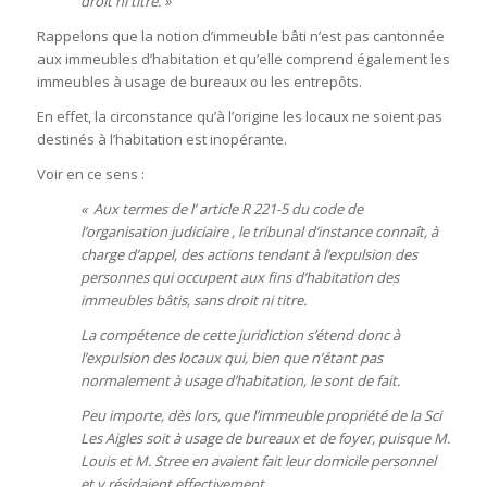
droit ni titre. »
Rappelons que la notion d’immeuble bâti n’est pas cantonnée
aux immeubles d’habitation et qu’elle comprend également les
immeubles à usage de bureaux ou les entrepôts.
En effet, la circonstance qu’à l’origine les locaux ne soient pas
destinés à l’habitation est inopérante.
Voir en ce sens :
« Aux termes de l’ article R 221-5 du code de
l’organisation judiciaire , le tribunal d’instance connaît, à
charge d’appel, des actions tendant à l’expulsion des
personnes qui occupent aux fins d’habitation des
immeubles bâtis, sans droit ni titre.
La compétence de cette juridiction s’étend donc à
l’expulsion des locaux qui, bien que n’étant pas
normalement à usage d’habitation, le sont de fait.
Peu importe, dès lors, que l’immeuble propriété de la Sci
Les Aigles soit à usage de bureaux et de foyer, puisque M.
Louis et M. Stree en avaient fait leur domicile personnel
et y résidaient effectivement.