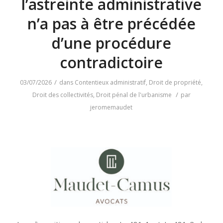
l’astreinte administrative
n’a pas à être précédée
d’une procédure
contradictoire
/
03/07/2026
dans
Contentieux administratif
,
Droit de propriété
,
/
Droit des collectivités
,
Droit pénal de l'urbanisme
par
jeromemaudet