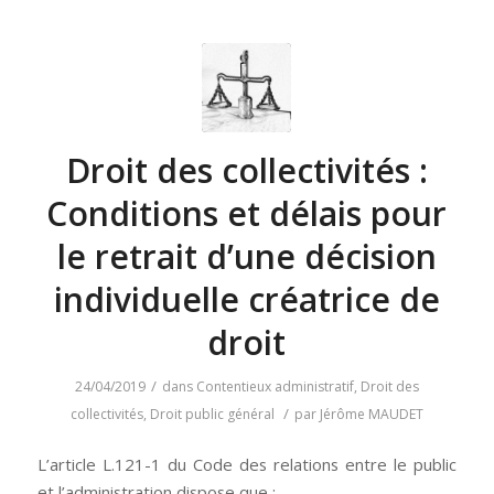
Droit des collectivités :
Conditions et délais pour
le retrait d’une décision
individuelle créatrice de
droit
/
24/04/2019
dans
Contentieux administratif
,
Droit des
/
collectivités
,
Droit public général
par
Jérôme MAUDET
L’article L.121-1 du Code des relations entre le public
et l’administration dispose que :