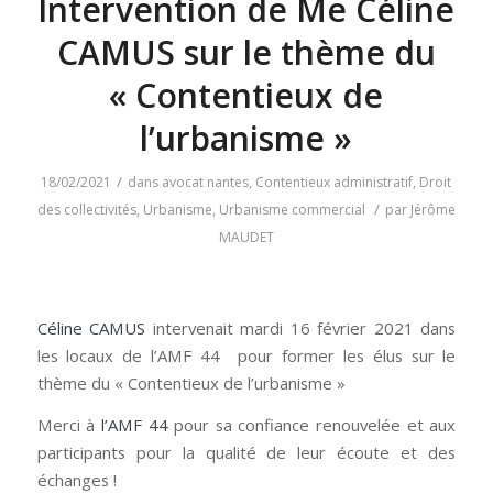
Intervention de Me Céline
CAMUS sur le thème du
« Contentieux de
l’urbanisme »
/
18/02/2021
dans
avocat nantes
,
Contentieux administratif
,
Droit
/
des collectivités
,
Urbanisme
,
Urbanisme commercial
par
Jérôme
MAUDET
Céline CAMUS
intervenait mardi 16 février 2021 dans
les locaux de l’AMF 44 pour former les élus sur le
thème du « Contentieux de l’urbanisme »
Merci à
l’AMF 44
pour sa confiance renouvelée et aux
participants pour la qualité de leur écoute et des
échanges !