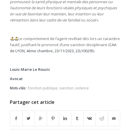
promouvoir la santé physique et mentale des personnes ou
l’autonomie de leurs fonctions vitales physiques et psychiques
en vue de favoriser leur maintien, leur insertion ou leur
réinsertion dans leur cadre de vie familial ou social
».
Le comportement de l’agent revêtait dès lors un caractère
fautif, justifiant le prononcé d’une sanction disciplinaire (
CAA
de LYON, 4ème chambre, 23/11/2023, 22LY00295
)
Louis-Marie Le Rouzic
Avocat
Mots-clés :
fonction publique
,
sanction
,
violence
Partager cet article