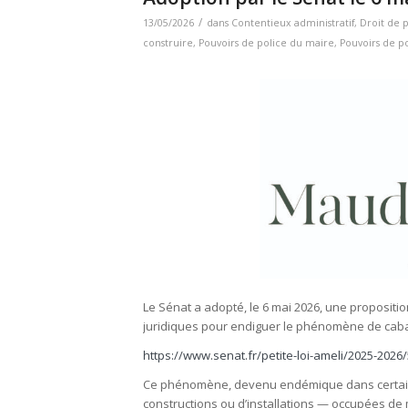
/
13/05/2026
dans
Contentieux administratif
,
Droit de 
construire
,
Pouvoirs de police du maire
,
Pouvoirs de po
Le Sénat a adopté, le 6 mai 2026, une propositi
juridiques pour endiguer le phénomène de caba
https://www.senat.fr/petite-loi-ameli/2025-202
Ce phénomène, devenu endémique dans certains te
constructions ou d’installations — occupées 