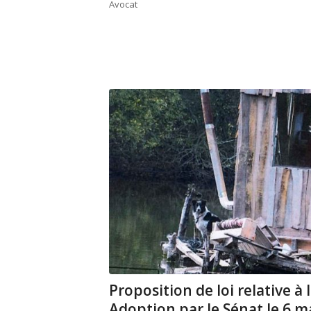
Avocat
Proposition de loi relative à
Adoption par le Sénat le 6 m