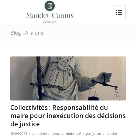
Blog - A la une
Collectivités : Responsabilité du
maire pour inexécution des décisions
de justice
/
/
19/06/2023
dans
Contentieux administratif
par
jeromemaudet