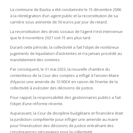
La commune de Bastia a été condamnée le 15 décembre 2006
à la réintégration d’un agent public et la reconstitution de sa
carrière sous astreinte de 50 euros par jour de retard.
La reconstitution des droits sociaux de l’agent n’est intervenue
que le 6 novembre 2021 soit 15 ans plus tard.
Durant cette période, la collectivité a fait l’objet de nombreux
jugements de liquidation d’astreintes et n’a jamais procédé au
mandatement des sommes.
Par conséquent, le 31 mai 2023, la nouvelle chambre du
contentieux de la Cour des comptes a infligé à l’ancien Maire
d’Ajaccio une amende de 10 000 € en raison de l’inertie de la
collectivité à exécuter des décisions de justice.
Pour rappel, la responsabilité des gestionnaires publics a fait
l’objet d’une réforme récente.
Auparavant, la Cour de discipline budgétaire et financière était
la juridiction compétente pour infliger une amende au maire
pour l’inexécution des décisions de justice entraînant des
conséquences pécuniaires pour la collectivité.