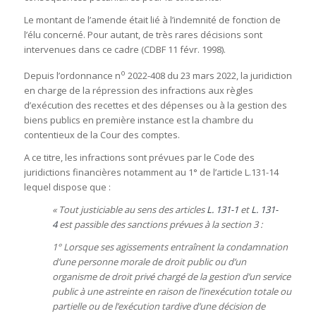
Le montant de l’amende était lié à l’indemnité de fonction de
l’élu concerné. Pour autant, de très rares décisions sont
intervenues dans ce cadre (CDBF 11 févr. 1998).
o
Depuis l’ordonnance n
2022-408 du 23 mars 2022, la juridiction
en charge de la répression des infractions aux règles
d’exécution des recettes et des dépenses ou à la gestion des
biens publics en première instance est la chambre du
contentieux de la Cour des comptes.
A ce titre, les infractions sont prévues par le Code des
juridictions financières notamment au 1° de l’article L.131-14
lequel dispose que :
« Tout justiciable au sens des articles
L. 131-1
et
L. 131-
4
est passible des sanctions prévues à la section 3 :
1° Lorsque ses agissements entraînent la condamnation
d’une personne morale de droit public ou d’un
organisme de droit privé chargé de la gestion d’un service
public à une astreinte en raison de l’inexécution totale ou
partielle ou de l’exécution tardive d’une décision de