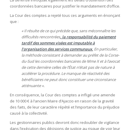
coordonnées bancaires pour justifier le mandatement d’office.
La Cour des comptes a rejeté tous ces arguments en énonçant
que :
« Il résulte de ce qui précède que, sans méconnaître les
difficultés rencontrées
, la responsabilité du paiement
tardif des sommes visées est imputable à
l’organisation des services communaux.
En particulier,
la méthode consistant à demander au préfet de la Corse-
du-Sud les coordonnées bancaires de Mme X et à l’avocat
de cette dernière celles de l’État n’était pas de nature à
accélérer la procédure. Le manque de réactivité des
bénéficiaires ne peut donc constituer une circonstance
atténuante ».
En conséquence, la Cour des comptes a infligé une amende
de 10 000 € à l’ancien Maire d’Ajaccio en raison de la gravité
des faits, de leur caractère répété et l’importance du préjudice
causé à la collectivité.
Les gestionnaires publics devront donc redoubler de vigilance
dans l’exécution des décisions de justice au risque de voir leur