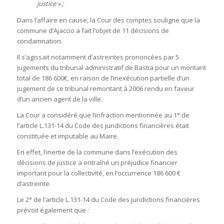
justice » ;
Dans l’affaire en cause, la Cour des comptes souligne que la
commune d’Ajaccio a fait l’objet de 11 décisions de
condamnation.
Il s’agissait notamment d’astreintes prononcées par 5
jugements du tribunal administratif de Bastia pour un montant
total de 186 600€, en raison de l’inexécution partielle d’un
jugement de ce tribunal remontant à 2006 rendu en faveur
d’un ancien agent de la ville.
La Cour a considéré que l’infraction mentionnée au 1° de
l’article L.131-14 du Code des juridictions financières était
constituée et imputable au Maire.
En effet, l’inertie de la commune dans l’exécution des
décisions de justice a entraîné un préjudice financier
important pour la collectivité, en l’occurrence 186 600 €
d’astreinte.
Le 2° de l’article L.131-14 du Code des juridictions financières
prévoit également que :