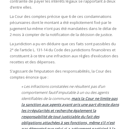
contrainte de payer les intérêts légaux se rapportant à deux
d’entre elles.
La Cour des comptes précise que 6 de ces condamnations
pécuniaires dont le montant a été explicitement fixé par le
jugement lui-même n’ont pas été mandatées dans le délai de
2 mois à compter de la notification de la décision de justice.
La juridiction a pu en déduire que ces faits sont passibles du
2° de l’article L. 131-14 du Code des juridictions financières et
constituent à ce titre une infraction aux règles d’exécution des
recettes et des dépenses.
S’agissant de l’imputation des responsabilités, la Cour des
comptes énonce que :
« Les infractions constatées ne résultent pas d’un
comportement fautif imputable à un ou des agents
identifiables de la commune,
mais la Cour ne limite pas
la sanction aux agents ayant pris une part directe dans
les irrégularités et recherche également la
responsabilité de tout justiciable du fait des
obligations attachées à ses fonctions, même s’il n’est
pas démontré que celui-ci a activement participé à la