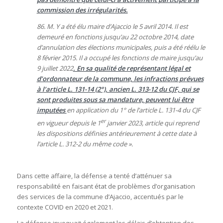
commission des irrégularités.
86. M. Y a été élu maire d’Ajaccio le 5 avril 2014. Il est
demeuré en fonctions jusqu’au 22 octobre 2014, date
d’annulation des élections municipales, puis a été réélu le
8 février 2015. Il a occupé les fonctions de maire jusqu’au
9 juillet 2022
. En sa qualité de représentant légal et
d’ordonnateur de la commune, les infractions prévues
à l’article L. 131-14 (2°), ancien L. 313-12 du CJF, qui se
sont produites sous sa mandature, peuvent lui être
imputées
en application du 1° de l’article L. 131-4 du CJF
er
en vigueur depuis le 1
janvier 2023, article qui reprend
les dispositions définies antérieurement à cette date à
l’article L. 312-2 du même code ».
Dans cette affaire, la défense a tenté d’atténuer sa
responsabilité en faisant état de problèmes d’organisation
des services de la commune d’Ajaccio, accentués par le
contexte COVID en 2020 et 2021.
La défense invoquait également les délais d’obtention des