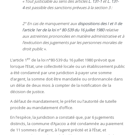
« Tout justiciable au sens des articles
L. 131-1
et
L. 131-
4
est passible des sanctions prévues à la section 3 :
2° En cas de manquement aux
dispositions des I et II de
l’article 1er de la loi n° 80-539 du 16 juillet 1980
relative
aux astreintes prononcées en matière administrative et à
l’exécution des jugements par les personnes morales de
droit public ».
er
L’article 1
de la loi n°80-539 du 16 juillet 1980 prévoit que
lorsque l’Etat, une collectivité locale ou un établissement public
a été condamné par une juridiction à payer une somme
d’argent, la somme doit être mandatée ou ordonnancée dans
un délai de deux mois à compter de la notification de la
décision de justice.
A défaut de mandatement, le préfet ou l’autorité de tutelle
procède au mandatement d’office.
En l’espèce, la juridiction a constaté que, par 6 jugements
distincts, la commune d’Ajaccio a été condamnée au paiement
de 11 sommes d’argent, à l’agent précité et à l’État, et