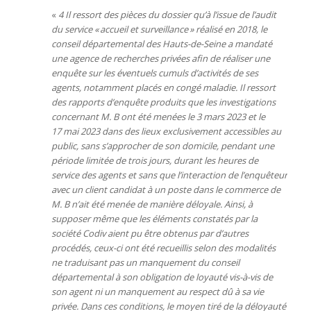
«
4 Il ressort des pièces du dossier qu’à l’issue de l’audit
du service « accueil et surveillance » réalisé en 2018, le
conseil départemental des Hauts-de-Seine a mandaté
une agence de recherches privées afin de réaliser une
enquête sur les éventuels cumuls d’activités de ses
agents, notamment placés en congé maladie. Il ressort
des rapports d’enquête produits que les investigations
concernant M. B ont été menées le 3 mars 2023 et le
17 mai 2023 dans des lieux exclusivement accessibles au
public, sans s’approcher de son domicile, pendant une
période limitée de trois jours, durant les heures de
service des agents et sans que l’interaction de l’enquêteur
avec un client candidat à un poste dans le commerce de
M. B n’ait été menée de manière déloyale. Ainsi, à
supposer même que les éléments constatés par la
société Codiv aient pu être obtenus par d’autres
procédés, ceux-ci ont été recueillis selon des modalités
ne traduisant pas un manquement du conseil
départemental à son obligation de loyauté vis-à-vis de
son agent ni un manquement au respect dû à sa vie
privée. Dans ces conditions, le moyen tiré de la déloyauté