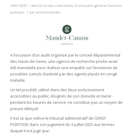
/
16/07/2025
dans
Droit des collectivités
,
Droit public général
,
Fonction
/
publique
par
jeromemaudet
A l’occasion d’un audit organisé par le conseil départemental
des Hauts-de-Seine, une agence de recherche privée avait
été mandatée pour réaliser une enquête sur l’existence de
possibles cumuls d’activité par des agents placés en congé
maladie.
Un tel procédé, utilisé dans des lieux exclusivement
accessibles au public, éloignés de son domicile et mené
pendant les heures de service, ne constitue pas un moyen de
preuve déloyal.
C’est ce que relève le tribunal administratif de CERGY
PONTOISE dans son jugement du 3 juillet 2025 aux termes
duquel il est jugé que :