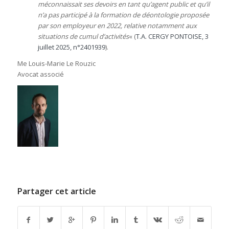
méconnaissait ses devoirs en tant qu’agent public et qu’il
n’a pas participé à la formation de déontologie proposée
par son employeur en 2022, relative notamment aux
situations de cumul d’activités
« (
T.A. CERGY PONTOISE, 3
juillet 2025, n°2401939
).
Me Louis-Marie Le Rouzic
Avocat associé
Partager cet article