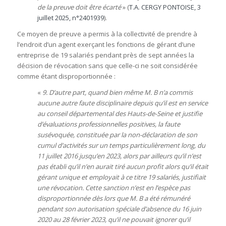
de la preuve doit être écarté
» (
T.A. CERGY PONTOISE, 3
juillet 2025, n°2401939
).
Ce moyen de preuve a permis à la collectivité de prendre à
l’endroit d’un agent exerçant les fonctions de gérant d’une
entreprise de 19 salariés pendant près de sept années la
décision de révocation sans que celle-ci ne soit considérée
comme étant disproportionnée :
«
9. D’autre part, quand bien même M. B n’a commis
aucune autre faute disciplinaire depuis qu’il est en service
au conseil départemental des Hauts-de-Seine et justifie
d’évaluations professionnelles positives, la faute
susévoquée, constituée par la non-déclaration de son
cumul d’activités sur un temps particulièrement long, du
11 juillet 2016 jusqu’en 2023, alors par ailleurs qu’il n’est
pas établi qu’il n’en aurait tiré aucun profit alors qu’il était
gérant unique et employait à ce titre 19 salariés, justifiait
une révocation. Cette sanction n’est en l’espèce pas
disproportionnée dès lors que M. B a été rémunéré
pendant son autorisation spéciale d’absence du 16 juin
2020 au 28 février 2023, qu’il ne pouvait ignorer qu’il