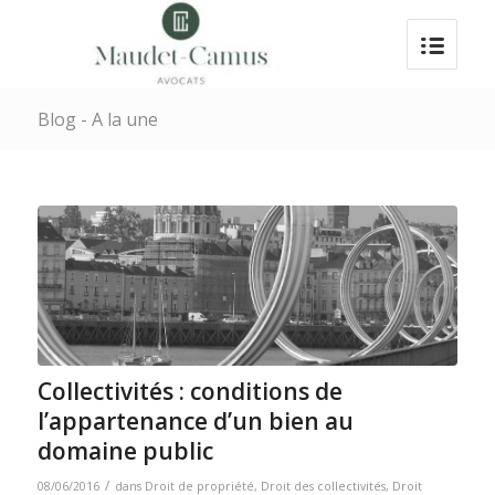
Blog - A la une
Collectivités : conditions de
l’appartenance d’un bien au
domaine public
/
08/06/2016
dans
Droit de propriété
,
Droit des collectivités
,
Droit