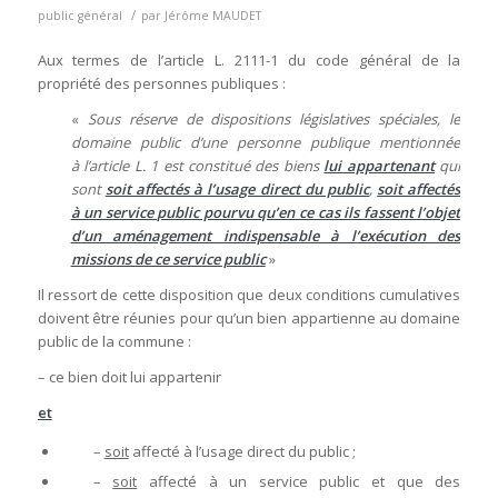
/
public général
par
Jérôme MAUDET
Aux termes de l’article L. 2111-1 du code général de la
propriété des personnes publiques :
«
Sous réserve de dispositions législatives spéciales, le
domaine public d’une personne publique mentionnée
à l’article L. 1 est constitué des biens
lui appartenant
qui
sont
soit affectés à l’usage direct du public
,
soit affectés
à un service public pourvu qu’en ce cas ils fassent l’objet
d’un aménagement indispensable à l’exécution des
missions de ce service public
»
Il ressort de cette disposition que deux conditions cumulatives
doivent être réunies pour qu’un bien appartienne au domaine
public de la commune :
– ce bien doit lui appartenir
et
–
soit
affecté à l’usage direct du public ;
–
soit
affecté à un service public et que des