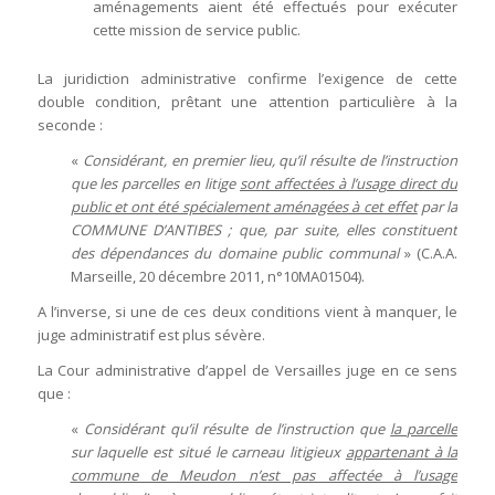
aménagements aient été effectués pour exécuter
cette mission de service public.
La juridiction administrative confirme l’exigence de cette
double condition, prêtant une attention particulière à la
seconde :
«
Considérant, en premier lieu, qu’il résulte de l’instruction
que les parcelles en litige
sont affectées à l’usage direct du
public et ont été spécialement aménagées à cet effet
par la
COMMUNE D’ANTIBES ; que, par suite, elles constituent
des dépendances du domaine public communal
» (C.A.A.
Marseille, 20 décembre 2011, n°10MA01504).
A l’inverse, si une de ces deux conditions vient à manquer, le
juge administratif est plus sévère.
La Cour administrative d’appel de Versailles juge en ce sens
que :
«
Considérant qu’il résulte de l’instruction que
la parcelle
sur laquelle est situé le carneau litigieux
appartenant à la
commune de Meudon n’est pas affectée à l’usage