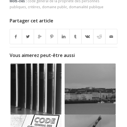
Mots-clés :
code général de la propriété des personnes
publiques
,
critères
,
domaine public
,
domanialité publique
Partager cet article
Vous aimerez peut-être aussi