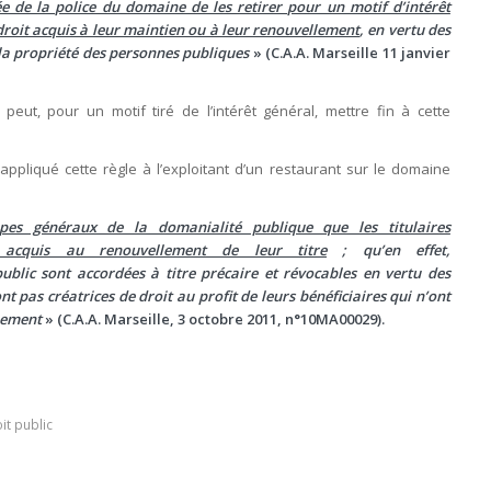
gée de la police du domaine de les retirer pour un motif d’intérêt
 droit acquis à leur maintien ou à leur renouvellement
, en vertu des
 la propriété des personnes publiques
» (C.A.A. Marseille 11 janvier
eut, pour un motif tiré de l’intérêt général, mettre fin à cette
appliqué cette règle à l’exploitant d’un restaurant sur le domaine
cipes généraux de la domanialité publique que les titulaires
 acquis au renouvellement de leur titre
; qu’en effet,
ublic sont accordées à titre précaire et révocables en vertu des
t pas créatrices de droit au profit de leurs bénéficiaires qui n’ont
llement
» (C.A.A. Marseille, 3 octobre 2011, n°10MA00029).
it public