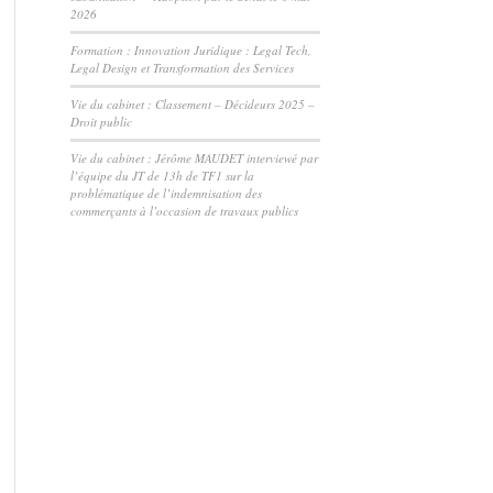
2026
Formation : Innovation Juridique : Legal Tech,
Legal Design et Transformation des Services
Vie du cabinet : Classement – Décideurs 2025 –
Droit public
Vie du cabinet : Jérôme MAUDET interviewé par
l’équipe du JT de 13h de TF1 sur la
problématique de l’indemnisation des
commerçants à l’occasion de travaux publics