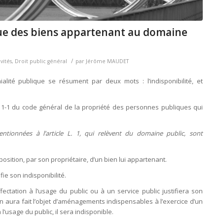
ique des biens appartenant au domaine
/
vités
,
Droit public général
par
Jérôme MAUDET
lité publique se résument par deux mots : l’indisponibilité, et
3111-1 du code général de la propriété des personnes publiques qui
tionnées à l’article L. 1, qui relèvent du domaine public, sont
sposition, par son propriétaire, d’un bien lui appartenant.
fie son indisponibilité.
fectation à l’usage du public ou à un service public justifiera son
ien aura fait l’objet d’aménagements indispensables à l’exercice d’un
l’usage du public, il sera indisponible.