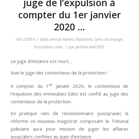
juge de l’expulsion à
compter du 1er janvier
2020 …
/
16/12/2019
dans
avocat nantes
,
Expulsion
,
Gens du voyage
,
/
Procédure civile
par
Jérôme MAUDET
Le juge d’instance est mort…
Vive le juge des contentieux de la protection !
er
A compter du 1
janvier 2020, le contentieux de
l’expulsion des immeubles bâtis est confié au juge des
contentieux de la protection.
En pratique rien de révolutionnaire puisqu’avec la
réforme ce nouveau magistrat composant le Tribunal
judiciaire aura pour mission de juger les affaires
jusqu’alors confiées au juge d’instance.