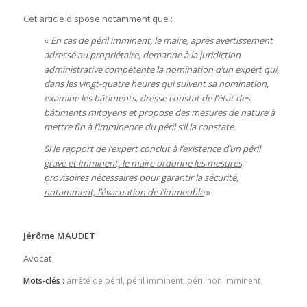
Cet article dispose notamment que :
«
En cas de péril imminent, le maire, après avertissement
adressé au propriétaire, demande à la juridiction
administrative compétente la nomination d’un expert qui,
dans les vingt-quatre heures qui suivent sa nomination,
examine les bâtiments, dresse constat de l’état des
bâtiments mitoyens et propose des mesures de nature à
mettre fin à l’imminence du péril s’il la constate.
Si le rapport de l’expert conclut à l’existence d’un péril
grave et imminent, le maire ordonne les mesures
provisoires nécessaires pour garantir la sécurité,
notamment, l’évacuation de l’immeuble
»
Jérôme MAUDET
Avocat
Mots-clés :
arrêté de péril
,
péril imminent
,
péril non imminent