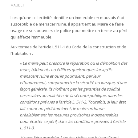
MAUDET
Lorsqu’une collectivité identifie un immeuble en mauvais état
susceptible de menacer ruine, il appartient au Maire de faire
usage de ses pouvoirs de police pour mettre un terme au péril
qui affecte l’immeuble.
Aux termes de l’article L.511-1 du Code de la construction et de
l’habitation :
« Le maire peut prescrire la réparation ou la démolition des
murs, bâtiments ou édifices quelconques lorsqu’ils
menacent ruine et qu’ils pourraient, par leur
effondrement, compromettre la sécurité ou lorsque, d’une
façon générale, ils n’offrent pas les garanties de solidité
nécessaires au maintien de la sécurité publique, dans les
conditions prévues à l’article L. 511-2. Toutefois, si leur état
fait courir un péril imminent, le maire ordonne
préalablement les mesures provisoires indispensables
pour écarter ce péril, dans les conditions prévues à l’article
L. 511-3.
Il peut faire procéder à toutes visites qui lui paraîtront