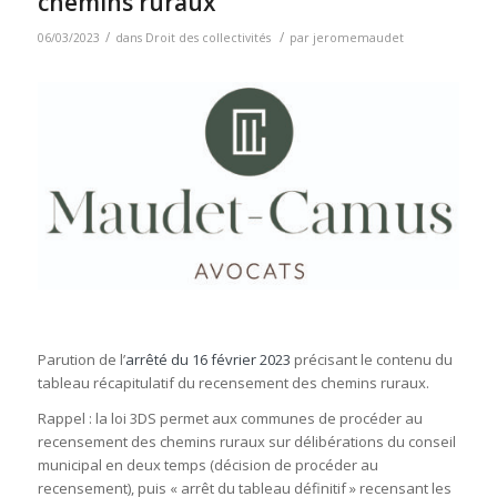
chemins ruraux
/
/
06/03/2023
dans
Droit des collectivités
par
jeromemaudet
Parution de l’
arrêté du 16 février 2023
précisant le contenu du
tableau récapitulatif du recensement des chemins ruraux.
Rappel : la loi 3DS permet aux communes de procéder au
recensement des chemins ruraux sur délibérations du conseil
municipal en deux temps (décision de procéder au
recensement), puis « arrêt du tableau définitif » recensant les