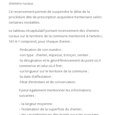
chemins ruraux.
Ce recensement permet de suspendre le délai de la
procédure dite de prescription acquisitive trentenaire selon
certaines modalités.
Le tableau récapitulatif portant recensement des chemins
ruraux sur le territoire de la commune mentionné à l’article L.
161-6-1 comprend, pour chaque chemin :
-l’indication de son numéro ;
-son type : chemin, impasse, tronçon, sentier ;
-la désignation et le géoréférencement du point où il
commence et celui où il finit ;
-sa longueur sur le territoire de la commune ;
-la date d’affectation ;
-l’état d’entretien et de conservation.
Il peut également mentionner les informations
suivantes :
– la largeur moyenne ;
– l’estimation de la superficie du chemin ;
– les caractéristiques des tirants pour les ouvrages