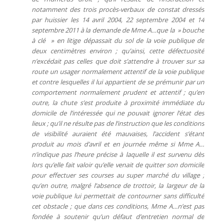
notamment des trois procès-verbaux de constat dressés
par huissier les 14 avril 2004, 22 septembre 2004 et 14
septembre 2011 à la demande de Mme A…que la » bouche
à clé » en litige dépassait du sol de la voie publique de
deux centimètres environ ; qu’ainsi, cette défectuosité
n’excédait pas celles que doit s’attendre à trouver sur sa
route un usager normalement attentif de la voie publique
et contre lesquelles il lui appartient de se prémunir par un
comportement normalement prudent et attentif ; qu’en
outre, la chute s’est produite à proximité immédiate du
domicile de l’intéressée qui ne pouvait ignorer l’état des
lieux ; qu’il ne résulte pas de l’instruction que les conditions
de visibilité auraient été mauvaises, l’accident s’étant
produit au mois d’avril et en journée même si Mme A…
n’indique pas l’heure précise à laquelle il est survenu dès
lors qu’elle fait valoir qu’elle venait de quitter son domicile
pour effectuer ses courses au super marché du village ;
qu’en outre, malgré l’absence de trottoir, la largeur de la
voie publique lui permettait de contourner sans difficulté
cet obstacle ; que dans ces conditions, Mme A…n’est pas
fondée à soutenir qu’un défaut d’entretien normal de