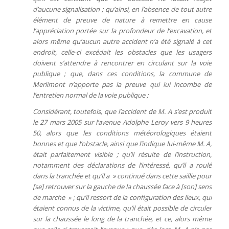
d’aucune signalisation ; qu’ainsi, en l’absence de tout autre
élément de preuve de nature à remettre en cause
l’appréciation portée sur la profondeur de l’excavation, et
alors même qu’aucun autre accident n’a été signalé à cet
endroit, celle-ci excédait les obstacles que les usagers
doivent s’attendre à rencontrer en circulant sur la voie
publique ; que, dans ces conditions, la commune de
Merlimont n’apporte pas la preuve qui lui incombe de
l’entretien normal de la voie publique ;
Considérant, toutefois, que l’accident de M. A s’est produit
le 27 mars 2005 sur l’avenue Adolphe Leroy vers 9 heures
50, alors que les conditions météorologiques étaient
bonnes et que l’obstacle, ainsi que l’indique lui-même M. A,
était parfaitement visible ; qu’il résulte de l’instruction,
notamment des déclarations de l’intéressé, qu’il a roulé
dans la tranchée et qu’il a » continué dans cette
saillie
pour
[se] retrouver sur la gauche de la chaussée face à [son] sens
de marche » ; qu’il ressort de la configuration des lieux, qui
étaient connus de la victime, qu’il était possible de circuler
sur la chaussée le long de la tranchée, et ce, alors même