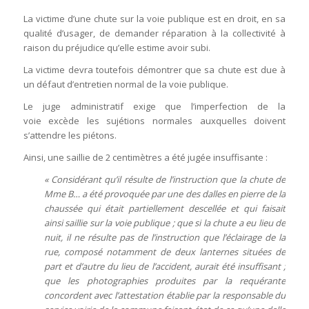
La victime d’une chute sur la voie publique est en droit, en sa
qualité d’usager, de demander réparation à la collectivité à
raison du préjudice qu’elle estime avoir subi.
La victime devra toutefois démontrer que sa chute est due à
un défaut d’entretien normal de la voie publique.
Le juge administratif exige que l’imperfection de la
voie excède les sujétions normales auxquelles doivent
s’attendre les piétons.
Ainsi, une saillie de 2 centimètres a été jugée insuffisante :
« Considérant qu’il résulte de l’instruction que la chute de
Mme B… a été provoquée par une des dalles en pierre de la
chaussée qui était partiellement descellée et qui faisait
ainsi saillie sur la voie publique ; que si la chute a eu lieu de
nuit, il ne résulte pas de l’instruction que l’éclairage de la
rue, composé notamment de deux lanternes situées de
part et d’autre du lieu de l’accident, aurait été insuffisant ;
que les photographies produites par la requérante
concordent avec l’attestation établie par la responsable du