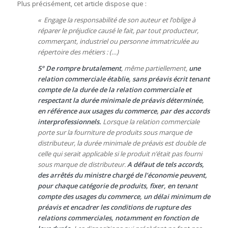
Plus précisément, cet article dispose que :
« Engage la responsabilité de son auteur et l’oblige à
réparer le préjudice causé le fait, par tout producteur,
commerçant, industriel ou personne immatriculée au
répertoire des métiers : (…)
5° De rompre brutalement
, même partiellement,
une
relation commerciale établie, sans préavis écrit tenant
compte de la durée de la relation commerciale et
respectant la durée minimale de préavis déterminée,
en référence aux usages du commerce, par des accords
interprofessionnels.
Lorsque la relation commerciale
porte sur la fourniture de produits sous marque de
distributeur, la durée minimale de préavis est double de
celle qui serait applicable si le produit n’était pas fourni
sous marque de distributeur.
A défaut de tels accords,
des arrêtés du ministre chargé de l’économie peuvent,
pour chaque catégorie de produits, fixer, en tenant
compte des usages du commerce, un délai minimum de
préavis et encadrer les conditions de rupture des
relations commerciales, notamment en fonction de