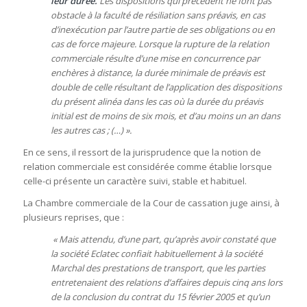
leur durée.
Les dispositions qui précèdent ne font pas
obstacle à la faculté de résiliation sans préavis, en cas
d’inexécution par l’autre partie de ses obligations ou en
cas de force majeure. Lorsque la rupture de la relation
commerciale résulte d’une mise en concurrence par
enchères à distance, la durée minimale de préavis est
double de celle résultant de l’application des dispositions
du présent alinéa dans les cas où la durée du préavis
initial est de moins de six mois, et d’au moins un an dans
les autres cas ; (…) ».
En ce sens, il ressort de la jurisprudence que la notion de
relation commerciale est considérée comme établie lorsque
celle-ci présente un caractère suivi, stable et habituel.
La Chambre commerciale de la Cour de cassation juge ainsi, à
plusieurs reprises, que :
« Mais attendu, d’une part, qu’après avoir constaté que
la société Eclatec confiait habituellement à la société
Marchal des prestations de transport, que les parties
entretenaient des relations d’affaires depuis cinq ans lors
de la conclusion du contrat du 15 février 2005 et qu’un