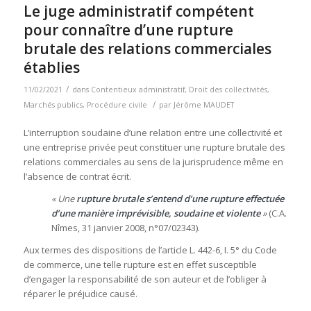
Le juge administratif compétent
pour connaître d’une rupture
brutale des relations commerciales
établies
/
11/02/2021
dans
Contentieux administratif
,
Droit des collectivités
,
/
Marchés publics
,
Procédure civile
par
Jérôme MAUDET
L’interruption soudaine d’une relation entre une collectivité et
une entreprise privée peut constituer une rupture brutale des
relations commerciales au sens de la jurisprudence même en
l’absence de contrat écrit.
« Une
rupture brutale s’entend d’une rupture effectuée
d’une manière imprévisible, soudaine et violente
»
(C.A.
Nîmes, 31 janvier 2008, n°07/02343).
Aux termes des dispositions de l’article L. 442-6, I. 5° du Code
de commerce, une telle rupture est en effet susceptible
d’engager la responsabilité de son auteur et de l’obliger à
réparer le préjudice causé.