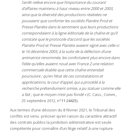
l’arrêt relève encore que l’importance du courant
d’affaires maintenu à haut niveau entre 2000 et 2003,
ainsi que la diversité des productions réalisées ne
pouvaient que conforter les sociétés Planète Prod et
Presse Planète dans le sentiment que leurs productions
correspondaient à la ligne éditoriale de la chaîne et qu’il
constate que le protocole d’accord que les sociétés
Planète Prod et Presse Planète avaient signé avec celle-ci
le 16 décembre 2003, à la suite de la défection d’une
animatrice renommée, les confortaient plus encore dans
l’idée qu’elles avaient noué avec France 2 une relation
commerciale établie que cette chaîne entendait
poursuivre ; qu’en l’état de ces constatations et
appréciations, la cour d’appel, qui a procédé à la
recherche prétendument omise, a pu statuer comme elle
a fait ; que le moyen n’est pas fondé »
(C. Cass., Comm.,
25 septembre 2012, n°
11-24425
).
Aux termes d’une décision du 8 février 2021, le Tribunal des
conflits est venu préciser qu’en raison du caractère attractif
des contrats publics la juridiction administrative est seule
compétente pour connaître d’un litige relatif à une rupture