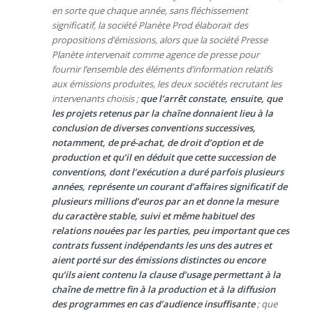
en sorte que chaque année, sans fléchissement
significatif, la société Planète Prod élaborait des
propositions d’émissions, alors que la société Presse
Planète intervenait comme agence de presse pour
fournir l’ensemble des éléments d’information relatifs
aux émissions produites, les deux sociétés recrutant les
intervenants choisis ;
que l’arrêt constate, ensuite, que
les projets retenus par la chaîne donnaient lieu à la
conclusion de diverses conventions successives,
notamment, de pré-achat, de droit d’option et de
production et qu’il en déduit que cette succession de
conventions, dont l’exécution a duré parfois plusieurs
années, représente un courant d’affaires significatif de
plusieurs millions d’euros par an et donne la mesure
du caractère stable, suivi et même habituel des
relations nouées par les parties, peu important que ces
contrats fussent indépendants les uns des autres et
aient porté sur des émissions distinctes ou encore
qu’ils aient contenu la clause d’usage permettant à la
chaîne de mettre fin à la production et à la diffusion
des programmes en cas d’audience insuffisante
; que