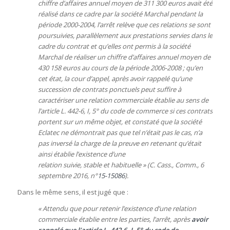
chiffre d’affaires annuel moyen de 311 300 euros avait été
réalisé dans ce cadre par la société Marchal pendant la
période 2000-2004, l’arrêt relève que ces relations se sont
poursuivies, parallèlement aux prestations servies dans le
cadre du contrat et qu’elles ont permis à la société
Marchal de réaliser un chiffre d’affaires annuel moyen de
430 158 euros au cours de la période 2006-2008 ; qu’en
cet état, la cour d’appel, après avoir rappelé qu’une
succession de contrats ponctuels peut suffire à
caractériser une relation commerciale établie au sens de
l’article L. 442-6, I, 5° du code de commerce si ces contrats
portent sur un même objet, et constaté que la société
Eclatec ne démontrait pas que tel n’était pas le cas, n’a
pas inversé la charge de la preuve en retenant qu’était
ainsi établie l’existence d’une
relation suivie, stable et habituelle » (C. Cass., Comm., 6
septembre 2016, n°
15-15086
).
Dans le même sens, il est jugé que :
« Attendu que pour retenir l’existence d’une relation
commerciale établie entre les parties, l’arrêt, après
avoir