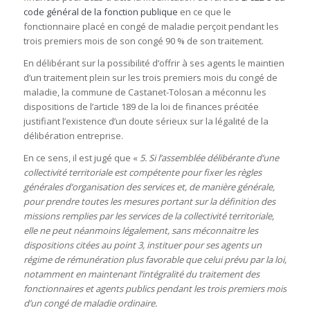
code général de la fonction publique
en ce que le
fonctionnaire placé en congé de maladie perçoit pendant les
trois premiers mois de son congé 90 % de son traitement.
En délibérant sur la possibilité d’offrir à ses agents le maintien
d’un traitement plein sur les trois premiers mois du congé de
maladie, la commune de Castanet-Tolosan a méconnu les
dispositions de l’article 189 de la loi de finances précitée
justifiant l’existence d’un doute sérieux sur la légalité de la
délibération entreprise.
En ce sens, il est jugé que «
5. Si l’assemblée délibérante d’une
collectivité territoriale est compétente pour fixer les règles
générales d’organisation des services et, de manière générale,
pour prendre toutes les mesures portant sur la définition des
missions remplies par les services de la collectivité territoriale,
elle ne peut néanmoins légalement, sans méconnaitre les
dispositions citées au point 3, instituer pour ses agents un
régime de rémunération plus favorable que celui prévu par la loi,
notamment en maintenant l’intégralité du traitement des
fonctionnaires et agents publics pendant les trois premiers mois
d’un congé de maladie ordinaire.