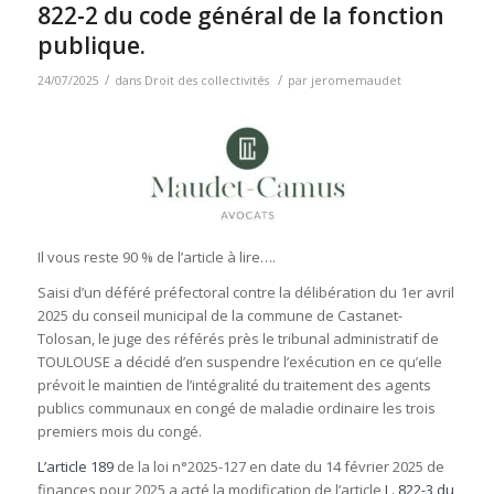
822-2 du code général de la fonction
publique.
/
/
24/07/2025
dans
Droit des collectivités
par
jeromemaudet
Il vous reste 90 % de l’article à lire….
Saisi d’un déféré préfectoral contre la délibération du 1er avril
2025 du conseil municipal de la commune de Castanet-
Tolosan, le juge des référés près le tribunal administratif de
TOULOUSE a décidé d’en suspendre l’exécution en ce qu’elle
prévoit le maintien de l’intégralité du traitement des agents
publics communaux en congé de maladie ordinaire les trois
premiers mois du congé.
L’article 189
de la loi n°2025-127 en date du 14 février 2025 de
finances pour 2025 a acté la modification de l’article
L. 822-3 du