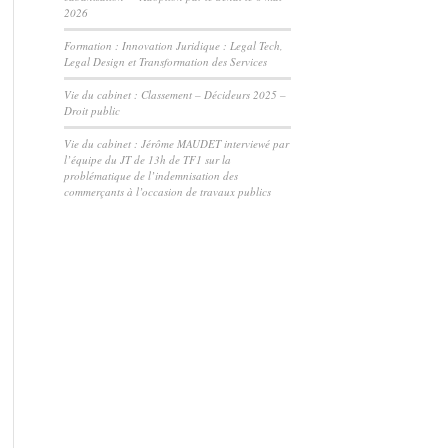
2026
Formation : Innovation Juridique : Legal Tech,
Legal Design et Transformation des Services
Vie du cabinet : Classement – Décideurs 2025 –
Droit public
Vie du cabinet : Jérôme MAUDET interviewé par
l’équipe du JT de 13h de TF1 sur la
problématique de l’indemnisation des
commerçants à l’occasion de travaux publics