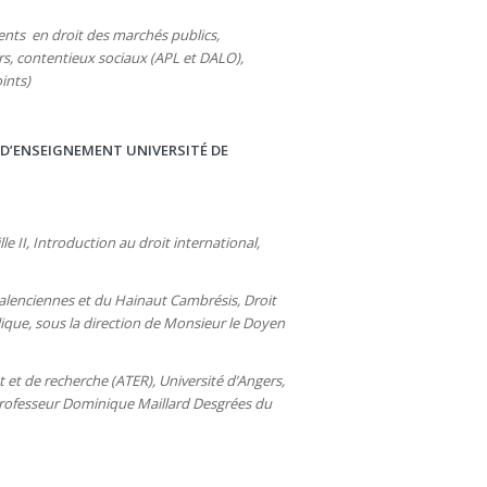
nts en droit des marchés publics,
s, contentieux sociaux (APL et DALO),
ints)
D’ENSEIGNEMENT UNIVERSITÉ DE
le II, Introduction au droit international,
Valenciennes et du Hainaut Cambrésis, Droit
lique, sous la direction de Monsieur le Doyen
et de recherche (ATER), Université d’Angers,
u Professeur Dominique Maillard Desgrées du