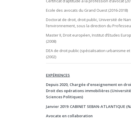
Certificat d’aptitude à la profession d’avocat (20
Ecole des avocats du Grand Ouest (2016-2018)
Doctorat de droit, droit public, Université de Nan
l’environnement, sous la direction du Professe
Master II, Droit européen, Institut d’Etudes Eur
(2008)
DEA de droit public (spécialisation urbanisme e
(2002)
EXPÉRIENCES
Depuis 2020, Chargée d’enseignement en droit
Droit des opérations immobilières (Université
Sciences Politiques)
Janvier 2019: CABINET SEBAN-ATLANTIQUE (
Avocate en collaboration