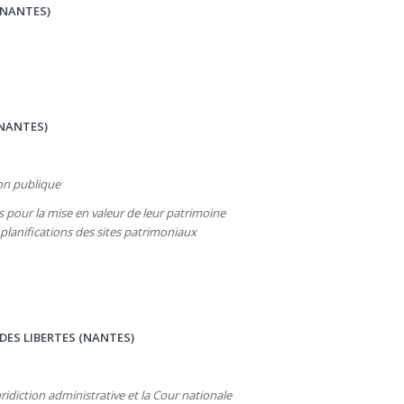
(NANTES)
(NANTES)
on publique
és pour la mise en valeur de leur patrimoine
s planifications des sites patrimoniaux
 DES LIBERTES (NANTES)
idiction administrative et la Cour nationale