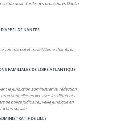
rs et du droit d’asile, des procédures Dublin
E D’APPEL DE NANTES
 commercial et travail (2ème chambre)
IONS FAMILIALES DE LOIRE ATLANTIQUE
ant la juridiction administrative, rédaction
rrectionnelles en lien avec les différents
 de police judiciaire), veille juridique en
l’action sociale
ADMINISTRATIF DE LILLE