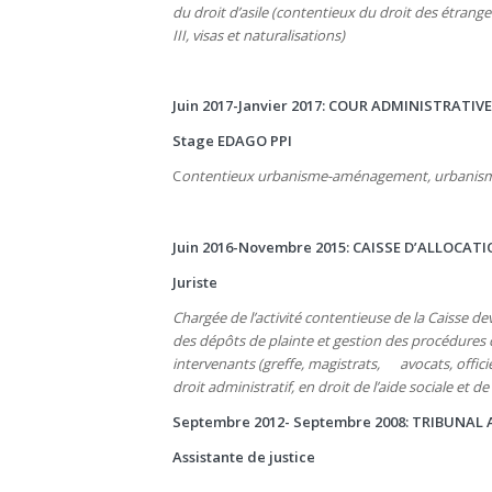
du droit d’asile (contentieux du droit des étrange
III, visas et naturalisations)
Juin 2017-Janvier 2017: COUR ADMINISTRATIV
Stage EDAGO PPI
C
ontentieux urbanisme-aménagement, urbanisme
Juin 2016-Novembre 2015: CAISSE D’ALLOCAT
Juriste
Chargée de l’activité contentieuse de la Caisse dev
des dépôts de plainte et gestion des procédures co
intervenants (greffe, magistrats, avocats, officiers
droit administratif, en droit de l’aide sociale et de 
Septembre 2012- Septembre 2008: TRIBUNAL 
Assistante de justice