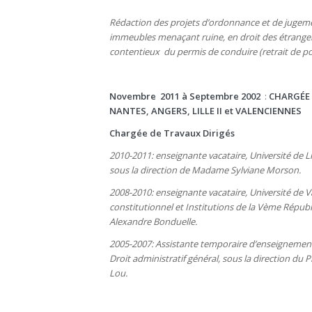
Rédaction des projets d’ordonnance et de jugeme
immeubles menaçant ruine, en droit des étranger
contentieux du permis de conduire (retrait de po
Novembre 2011 à Septembre 2002
:
CHARGÉE 
NANTES, ANGERS, LILLE II et VALENCIENNES
Chargée de Travaux Dirigés
2010-2011: enseignante vacataire, Université de Lil
sous la direction de Madame Sylviane Morson.
2008-2010: enseignante vacataire, Université de 
constitutionnel et Institutions de la Vème Répub
Alexandre Bonduelle.
2005-2007: Assistante temporaire d’enseignement 
Droit administratif général, sous la direction d
Lou.