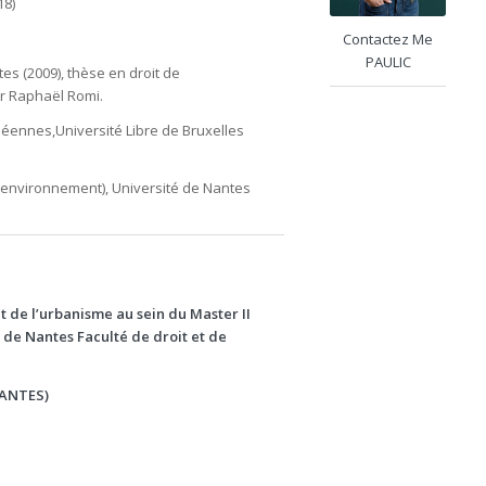
18)
Contactez Me
PAULIC
tes (2009), thèse en droit de
ur Raphaël Romi.
opéennes,Université Libre de Bruxelles
t environnement), Université de Nantes
 de l’urbanisme au sein du Master II
 de Nantes Faculté de droit et de
NANTES)