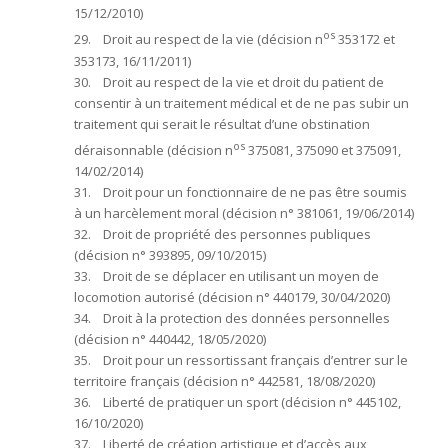
15/12/2010)
os
29. Droit au respect de la vie (décision n
353172 et
353173, 16/11/2011)
30. Droit au respect de la vie et droit du patient de
consentir à un traitement médical et de ne pas subir un
traitement qui serait le résultat d’une obstination
os
déraisonnable (décision n
375081, 375090 et 375091,
14/02/2014)
31. Droit pour un fonctionnaire de ne pas être soumis
à un harcèlement moral (décision n° 381061, 19/06/2014)
32. Droit de propriété des personnes publiques
(décision n° 393895, 09/10/2015)
33. Droit de se déplacer en utilisant un moyen de
locomotion autorisé (décision n° 440179, 30/04/2020)
34. Droit à la protection des données personnelles
(décision n° 440442, 18/05/2020)
35. Droit pour un ressortissant français d’entrer sur le
territoire français (décision n° 442581, 18/08/2020)
36. Liberté de pratiquer un sport (décision n° 445102,
16/10/2020)
37. Liberté de création artistique et d’accès aux