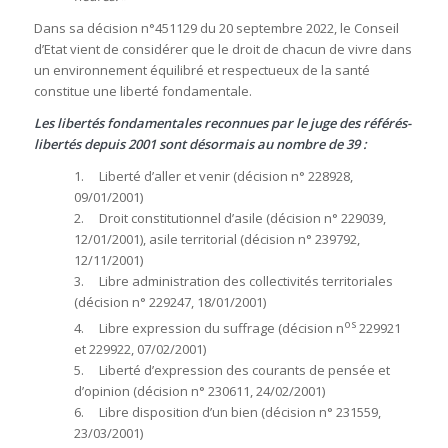
Dans sa décision n°451129 du 20 septembre 2022, le Conseil
d’Etat vient de considérer que le droit de chacun de vivre dans
un environnement équilibré et respectueux de la santé
constitue une liberté fondamentale.
Les libertés fondamentales reconnues par le juge des référés-
libertés depuis 2001 sont désormais au nombre de 39 :
1. Liberté d’aller et venir (décision n° 228928,
09/01/2001)
2. Droit constitutionnel d’asile (décision n° 229039,
12/01/2001), asile territorial (décision n° 239792,
12/11/2001)
3. Libre administration des collectivités territoriales
(décision n° 229247, 18/01/2001)
os
4. Libre expression du suffrage (décision n
229921
et 229922, 07/02/2001)
5. Liberté d’expression des courants de pensée et
d’opinion (décision n° 230611, 24/02/2001)
6. Libre disposition d’un bien (décision n° 231559,
23/03/2001)