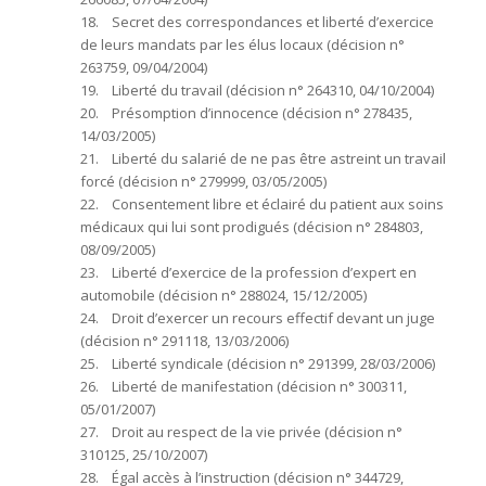
18. Secret des correspondances et liberté d’exercice
de leurs mandats par les élus locaux (décision n°
263759, 09/04/2004)
19. Liberté du travail (décision n° 264310, 04/10/2004)
20. Présomption d’innocence (décision n° 278435,
14/03/2005)
21. Liberté du salarié de ne pas être astreint un travail
forcé (décision n° 279999, 03/05/2005)
22. Consentement libre et éclairé du patient aux soins
médicaux qui lui sont prodigués (décision n° 284803,
08/09/2005)
23. Liberté d’exercice de la profession d’expert en
automobile (décision n° 288024, 15/12/2005)
24. Droit d’exercer un recours effectif devant un juge
(décision n° 291118, 13/03/2006)
25. Liberté syndicale (décision n° 291399, 28/03/2006)
26. Liberté de manifestation (décision n° 300311,
05/01/2007)
27. Droit au respect de la vie privée (décision n°
310125, 25/10/2007)
28. Égal accès à l’instruction (décision n° 344729,