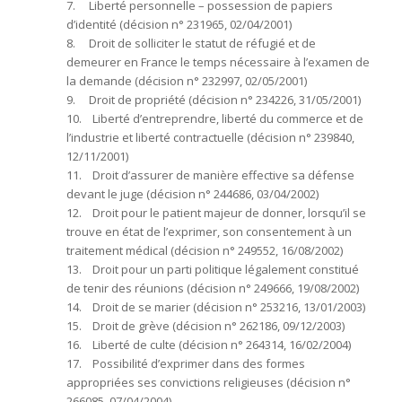
7. Liberté personnelle – possession de papiers
d’identité (décision n° 231965, 02/04/2001)
8. Droit de solliciter le statut de réfugié et de
demeurer en France le temps nécessaire à l’examen de
la demande (décision n° 232997, 02/05/2001)
9. Droit de propriété (décision n° 234226, 31/05/2001)
10. Liberté d’entreprendre, liberté du commerce et de
l’industrie et liberté contractuelle (décision n° 239840,
12/11/2001)
11. Droit d’assurer de manière effective sa défense
devant le juge (décision n° 244686, 03/04/2002)
12. Droit pour le patient majeur de donner, lorsqu’il se
trouve en état de l’exprimer, son consentement à un
traitement médical (décision n° 249552, 16/08/2002)
13. Droit pour un parti politique légalement constitué
de tenir des réunions (décision n° 249666, 19/08/2002)
14. Droit de se marier (décision n° 253216, 13/01/2003)
15. Droit de grève (décision n° 262186, 09/12/2003)
16. Liberté de culte (décision n° 264314, 16/02/2004)
17. Possibilité d’exprimer dans des formes
appropriées ses convictions religieuses (décision n°
266085, 07/04/2004)