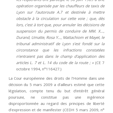
opération organisée par les chauffeurs de taxis de
Lyon sur l’autoroute A.7 et destinée à mettre
obstacle à la circulation sur cette voie ; que, dès
lors, c’est à tort que, pour annuler les décisions de
suspension du permis de conduire de MM. X…,
Durand, Umatte, Rosa Y…, Mattachiom et Mayet, le
tribunal administratif de Lyon s’est fondé sur la
circonstance que les infractions constatées
n’entraient pas dans le champ d’application des
articles L. 7 et L. 14 du code de la route ; »
(CE 7
octobre 1994, n°116427.)
La Cour européenne des droits de l’Homme dans une
décision du 5 mars 2009 a d’ailleurs estimé que cette
législation, compte tenu du but d’intérêt général
poursuivi, ne constitue pas une ingérence
disproportionnée au regard des principes de liberté
d’expression et de manifester (CEDH 5 mars 2009, n°