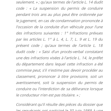
seulement. » ; qu’aux termes de l’article L. 14 dudit
code : « La suspension du permis de conduire
pendant trois ans au plus peut être ordonnée par
le jugement, en cas de condamnation prononcée à
l’occasion de la conduite d’un véhicule pour l’une
des infractions suivantes : 1° Infractions prévues
par les articles L. 1° à L. 4, L. 7, L. 9 et L. 19 du
présent code ; qu’aux termes de l’article L. 18
dudit code : « Saisi d’un procès-verbal constatant
une des infractions visées à l’article L. 14, le préfet
du département dans lequel cette infraction a été
commise peut, s’il n’estime pas devoir procéder au
classement, prononcer à titre provisoire, soit un
avertissement, soit la suspension du permis de
conduire ou l’interdiction de sa délivrance lorsque
le conducteur n’en est pas titulaire. » ;
Considérant qu’il résulte des pièces du dossier que
les requérants ont participé le 30 juin 1989 à une