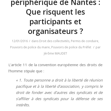
périphérique de Nantes :
Que risquent les
participants et
organisateurs ?
/
12/01/2016
dans
Droit des collectivités
,
Permis de conduire
,
/
Pouvoirs de police du maire
,
Pouvoirs de police du Préfet
par
Jérôme MAUDET
L’article 11 de la convention européenne des droits de
l’homme stipule que :
« 1. Toute personne a droit à la liberté de réunion
pacifique et à la liberté d’association, y compris le
droit de fonder avec d’autres des syndicats et de
s’affilier à des syndicats pour la défense de ses
intérêts.