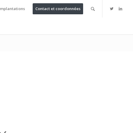
Implantations
Contact et coordonnées