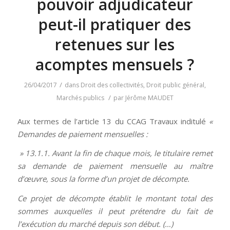
pouvoir adjudicateur
peut-il pratiquer des
retenues sur les
acomptes mensuels ?
/
26/04/2017
dans
Droit des collectivités
,
Droit public général
,
/
Marchés publics
par
Jérôme MAUDET
Aux termes de l’article 13 du CCAG Travaux inditulé
«
Demandes de paiement mensuelles :
» 13.1.1. Avant la fin de chaque mois, le titulaire remet
sa demande de paiement mensuelle au maître
d’œuvre, sous la forme d’un projet de décompte.
Ce projet de décompte établit le montant total des
sommes auxquelles il peut prétendre du fait de
l’exécution du marché depuis son début. (…)