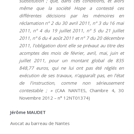
substitution ; que, dans ces conditions, et alors
même que la société Hope a contesté ces
différentes décisions par les mémoires en
réclamation n° 2 du 30 avril 2011, n° 3 du 16 mai
2011, n° 4 du 19 juillet 2011, n° 5 du 21 juillet
2011, n° 6 du 4 août 2011 et n° 7 du 20 décembre
2011, l’obligation dont elle se prévaut au titre des
acomptes des mois de février, avril, mai, juin et
juillet 2011, pour un montant global de 835
848,77 euros, qui ne lui ont pas été réglés en
exécution de ses travaux, n’apparaît pas, en l’état
de l’instruction, comme non sérieusement
contestable ; »
(CAA NANTES, Chambre 4, 30
Novembre 2012 – n° 12NT01374)
Jérôme MAUDET
Avocat au barreau de Nantes