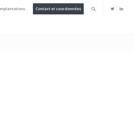
Implantations
Contact et coordonnées