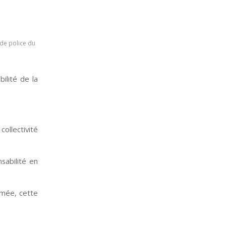
de police du
ilité de la
collectivité
sabilité en
umée, cette