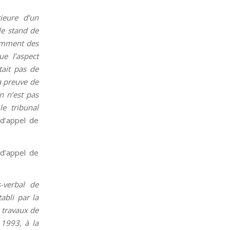
ieure d’un
le stand de
tamment des
ue l’aspect
tait pas de
a preuve de
n n’est pas
e tribunal
 d’appel de
 d’appel de
-verbal de
abli par la
 travaux de
 1993, à la