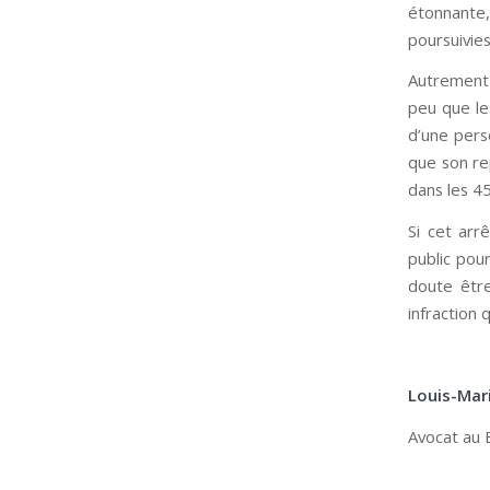
étonnante, 
poursuivie
Autrement 
peu que le
d’une pers
que son re
dans les 45
Si cet arr
public pour
doute être
infraction 
Louis-Mar
Avocat au 