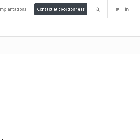
Implantations
Contact et coordonnées