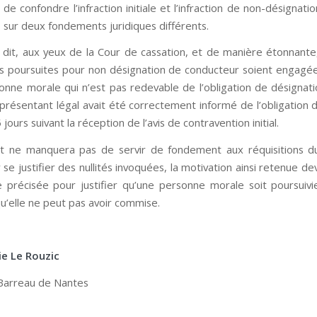
de confondre l’infraction initiale et l’infraction de non-désignati
s sur deux fondements juridiques différents.
dit, aux yeux de la Cour de cassation, et de manière étonnante,
s poursuites pour non désignation de conducteur soient engagée
onne morale qui n’est pas redevable de l’obligation de désignati
présentant légal avait été correctement informé de l’obligation 
 jours suivant la réception de l’avis de contravention initial.
êt ne manquera pas de servir de fondement aux réquisitions d
 se justifier des nullités invoquées, la motivation ainsi retenue de
 précisée pour justifier qu’une personne morale soit poursuiv
qu’elle ne peut pas avoir commise.
ie Le Rouzic
Barreau de Nantes