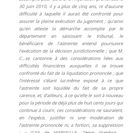
30 juin 2010, il y a plus de cinq ans, ni d’aucune
difficulté à laquelle il aurait été confronté pour
assurer la pleine exécution du jugement ; qu’ainsi
qu’en atteste la démarche accomplie par le
département en saisissant le tribunal, le
bénéficiaire de l’astreinte entend poursuivre
l’exécution de la décision juridictionnelle ; que M.
C…se cantonne à des considérations liées aux
difficultés financières auxquelles il se trouve
confronté du fait de la liquidation prononcée ; que
l’intéressé s’étant lui-même exposé à ce que
l’astreinte soit liquidée du fait de sa propre
carence, et, d’ailleurs, à ce qu’elle le soit à nouveau
pour la période de déjà plus de huit cents jours qui
continue à courir, ces considérations ne sauraient,
en l’espèce, justifier ni une modération de
l’astreinte prononcée ni, a fortiori, sa suppression
; »
(CAA de MARSEILLE, 7ème chambre –