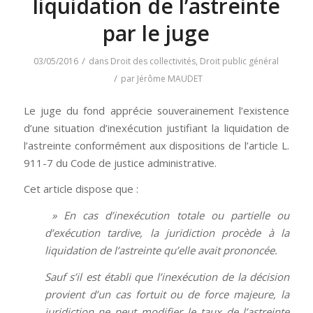
liquidation de l’astreinte
par le juge
/
03/05/2016
dans
Droit des collectivités
,
Droit public général
/
par
Jérôme MAUDET
Le juge du fond apprécie souverainement l’existence
d’une situation d’inexécution justifiant la liquidation de
l’astreinte conformément aux dispositions de l’article L.
911-7 du Code de justice administrative.
Cet article dispose que :
» En cas d’inexécution totale ou partielle ou
d’exécution tardive, la juridiction procède à la
liquidation de l’astreinte qu’elle avait prononcée.
Sauf s’il est établi que l’inexécution de la décision
provient d’un cas fortuit ou de force majeure, la
juridiction ne peut modifier le taux de l’astreinte