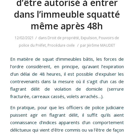
d’être autorisé à entrer
dans l’immeuble squatté
même après 48h
/
12/02/2021
dans
Droit de propriété
,
Expulsion
,
Pouvoirs de
/
police du Préfet
,
Procédure civile
par
Jérôme MAUDET
En matière de squat d’immeubles bâtis, les forces de
l’ordre considèrent, en principe, qu’avant l’expiration
d’un délai de 48 heures, il est possible d’expulser les
contrevenants dans la mesure où il s’agit d’un cas de
flagrant délit de violation de domicile (serrure
fracturée, carreaux cassés, volets arrachés…).
En pratique, pour que les officiers de police judiciaire
puissent agir en flagrant délit, il suffit qu’ils aient
connaissance d’indices apparents d’un comportement
délictueux qui vient d’être commis ou va l’être de façon