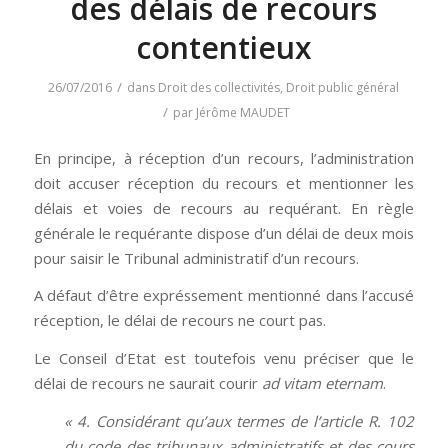
des délais de recours
contentieux
/
26/07/2016
dans
Droit des collectivités
,
Droit public général
/
par
Jérôme MAUDET
En principe, à réception d’un recours, l’administration
doit accuser réception du recours et mentionner les
délais et voies de recours au requérant. En règle
générale le requérante dispose d’un délai de deux mois
pour saisir le Tribunal administratif d’un recours.
A défaut d’être expréssement mentionné dans l’accusé
réception, le délai de recours ne court pas.
Le Conseil d’Etat est toutefois venu préciser que le
délai de recours ne saurait courir
ad vitam eternam
.
« 4. Considérant qu’aux termes de l’article R. 102
du code des tribunaux administratifs et des cours