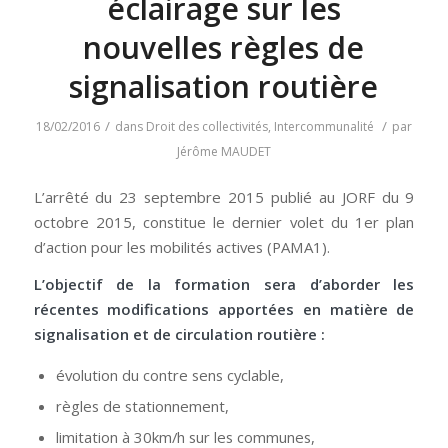
éclairage sur les
nouvelles règles de
signalisation routière
/
/
18/02/2016
dans
Droit des collectivités
,
Intercommunalité
par
Jérôme MAUDET
L’arrêté du 23 septembre 2015 publié au JORF du 9
octobre 2015, constitue le dernier volet du 1er plan
d’action pour les mobilités actives (PAMA1).
L’objectif de la formation sera d’aborder les
récentes modifications apportées en matière de
signalisation et de circulation routière :
évolution du contre sens cyclable,
règles de stationnement,
limitation à 30km/h sur les communes,